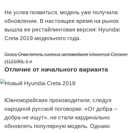
Не успев появиться, модель уже получила
обновление. В настоящее время на рынок
вышла ее рестайлинговая версия: Hyundai
Creta 2019 модельного года.
Grass Очиститель салона автомобиля Universal Cleaner
(112100), 1 л
Отличие от начального варианта
Южнокорейские производители, следуя
народной русской поговорке: «От добра –
добра не ищут», не стали кардинально
обновлять популярную модель. Однако