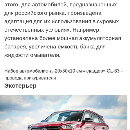
этого, для автомобилей, предназначенных
для российского рынка, произведена
адаптация для их использования в суровых
отечественных условиях. Например,
установлена более мощная аккумуляторная
батарея, увеличена ёмкость бачка для
жидкости омывателя.
Набор автомобилиста, 20х50х10 см «главдор» GL-63 +
провода прикуривателя
Экстерьер