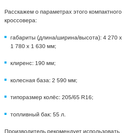
Расскажем о параметрах этого компактного
кроссовера:
габариты (длина/ширина/высота): 4 270 х
1 780 х 1 630 мм;
клиренс: 190 мм;
колесная база: 2 590 мм;
типоразмер колёс: 205/65 R16;
топливный бак: 55 л.
Производитель рекомендует использовать