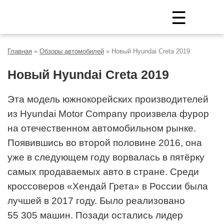
☰
Главная
»
Обзоры автомобилей
»
Новый Hyundai Creta 2019
Новый Hyundai Creta 2019
Эта модель южнокорейских производителей
из Hyundai Motor Company произвела фурор
на отечественном автомобильном рынке.
Появившись во второй половине 2016, она
уже в следующем году ворвалась в пятёрку
самых продаваемых авто в стране. Среди
кроссоверов «Хендай Грета» в России была
лучшей в 2017 году. Было реализовано
55 305 машин. Позади остались лидер