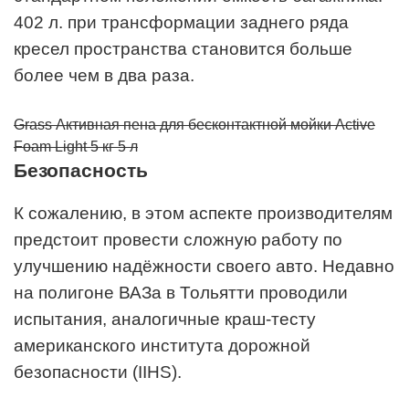
402 л. при трансформации заднего ряда
кресел пространства становится больше
более чем в два раза.
Grass Активная пена для бесконтактной мойки Active
Foam Light 5 кг 5 л
Безопасность
К сожалению, в этом аспекте производителям
предстоит провести сложную работу по
улучшению надёжности своего авто. Недавно
на полигоне ВАЗа в Тольятти проводили
испытания, аналогичные краш-тесту
американского института дорожной
безопасности (IIHS).