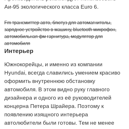
Аи-95 экологического класса Euro 6.
Fm трансмиттер авто, блютуз для автомагнитолы,
зарядное устройство в машину, bluetooth микрофон,
автомобильная фм гарнитура, модулятор для
автомобиля
Интерьер
Южнокорейцы, и именно из компании
Hyundai, всегда славились умением красиво
оформить внутреннюю обстановку
автомобиля. В этом видно руку главного
дизайнера и одного из её руководителей
концерна Петера Шрайера. Поэтому к
появлению изящного интерьера
автолюбители были готовы. Тем не менее