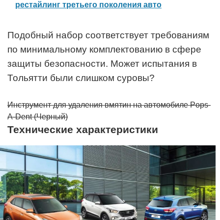
рестайлинг третьего поколения авто
Подобный набор соответствует требованиям
по минимальному комплектованию в сфере
защиты безопасности. Может испытания в
Тольятти были слишком суровы?
Инструмент для удаления вмятин на автомобиле Pops-
A-Dent (Черный)
Технические характеристики