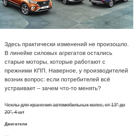
Здесь практически изменений не произошло.
В линейке силовых агрегатов остались
старые моторы, которые работают с
прежними КПП. Наверное, у производителей
возник вопрос: если потребителей всё
устраивает – зачем что-то менять?
Чехлы для хранения автомобильных колес, от 13″ до
20″, 4 шт
Двигатели