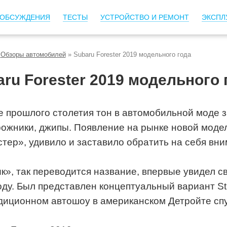
ОБСУЖДЕНИЯ
ТЕСТЫ
УСТРОЙСТВО И РЕМОНТ
ЭКСПЛ
»
Обзоры автомобилей
»
Subaru Forester 2019 модельного года
ru Forester 2019 модельного 
е прошлого столетия тон в автомобильной моде 
ожники, джипы. Появление на рынке новой модел
тер», удивило и заставило обратить на себя вн
к», так переводится название, впервые увидел с
оду. Был представлен концептуальный вариант S
диционном автошоу в американском Детройте спу