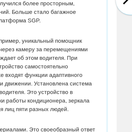
олучился более просторным,
ний. Больше стало багажное
платформа SGP.
пример, уникальный помощник
т через камеру за перемещениями
ждает об этом водителя. При
тройство самостоятельно
же входят функции адаптивного
ри движении. Установлена система
водителя. Это устройство в
ки работы кондиционера, зеркала
я лиц пяти разных людей.
ериалами. Это своеобразный ответ