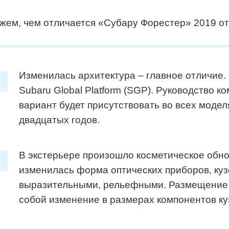
жем, чем отличается «Субару Форестер» 2019 о
Изменилась архитектура – главное отличие
Subaru Global Platform (SGP). Руководство к
вариант будет присутствовать во всех модел
двадцатых годов.
В экстерьере произошло косметическое обно
изменилась форма оптических приборов, куз
выразительными, рельефными. Размещение н
собой изменение в размерах компонентов ку