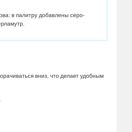
ва: в палитру добавлены серо-
ерламутр.
орачиваться вниз, что делает удобным
л