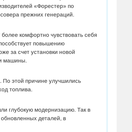
оизводителей «Форестер» по
совера прежних генераций.
т более комфортно чувствовать себя
способствует повышению
же за счет установки новой
и машины.
. По этой причине улучшились
ход топлива.
шли глубокую модернизацию. Так в
 обновленных деталей, в