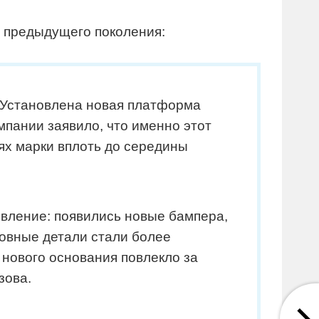
т предыдущего поколения:
. Установлена новая платформа
омпании заявило, что именно этот
ях марки вплоть до середины
вление: появились новые бампера,
овные детали стали более
ового основания повлекло за
зова.