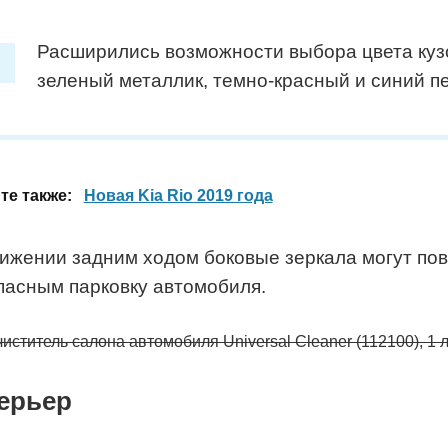
Расширились возможности выбора цвета кузо
зеленый металлик, темно-красный и синий п
те также:
Новая Kia Rio 2019 года
ижении задним ходом боковые зеркала могут пов
пасным парковку автомобиля.
иститель салона автомобиля Universal Cleaner (112100), 1 
ерьер