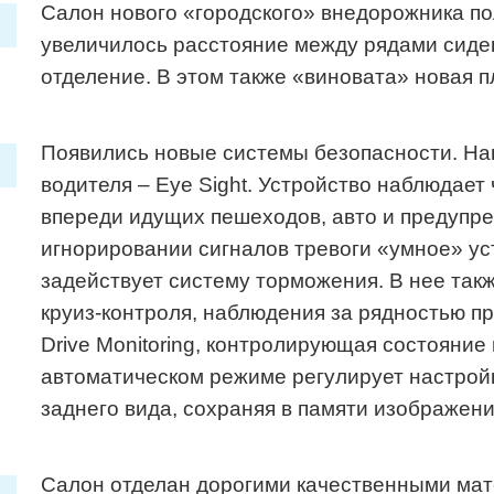
Салон нового «городского» внедорожника п
увеличилось расстояние между рядами сиде
отделение. В этом также «виновата» новая 
Появились новые системы безопасности. На
водителя – Eye Sight. Устройство наблюдае
впереди идущих пешеходов, авто и предупре
игнорировании сигналов тревоги «умное» ус
задействует систему торможения. В нее так
круиз-контроля, наблюдения за рядностью п
Drive Monitoring, контролирующая состояние 
автоматическом режиме регулирует настрой
заднего вида, сохраняя в памяти изображени
Салон отделан дорогими качественными мат