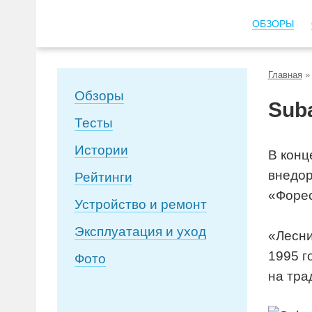
ОБЗОРЫ
Главная
Обзоры
Suba
Тесты
Истории
В конц
внедор
Рейтинги
«Форес
Устройство и ремонт
Эксплуатация и уход
«Лесни
1995 г
Фото
на тра