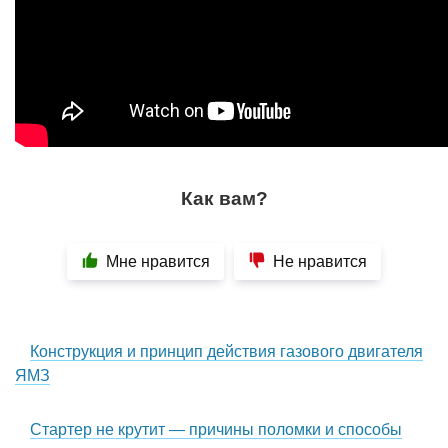
Как вам?
Мне нравится
Не нравится
Конструкция и принцип действия газового двигателя
ЯМЗ
Стартер не крутит — причины поломки и способы